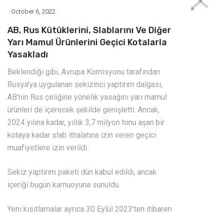
October 6, 2022
AB, Rus Kütüklerini, Slablarını Ve Diğer
Yarı Mamul Ürünlerini Geçici Kotalarla
Yasakladı
Beklendiği gibi, Avrupa Komisyonu tarafından
Rusya'ya uygulanan sekizinci yaptırım dalgası,
AB'nin Rus çeliğine yönelik yasağını yarı mamul
ürünleri de içerecek şekilde genişletti. Ancak,
2024 yılına kadar, yıllık 3,7 milyon tonu aşan bir
kotaya kadar slab ithalatına izin veren geçici
muafiyetlere izin verildi.
Sekiz yaptırım paketi dün kabul edildi, ancak
içeriği bugün kamuoyuna sunuldu.
Yeni kısıtlamalar ayrıca 30 Eylül 2023'ten itibaren