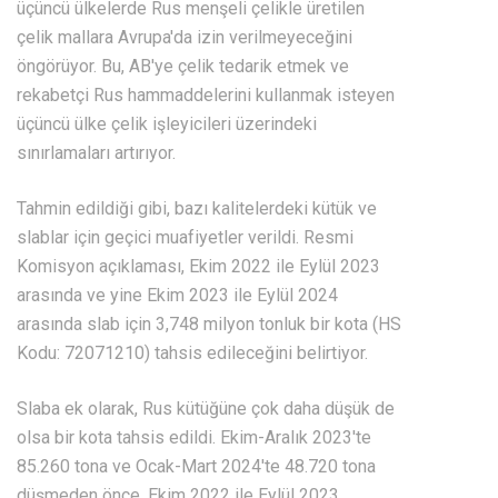
üçüncü ülkelerde Rus menşeli çelikle üretilen
çelik mallara Avrupa'da izin verilmeyeceğini
öngörüyor. Bu, AB'ye çelik tedarik etmek ve
rekabetçi Rus hammaddelerini kullanmak isteyen
üçüncü ülke çelik işleyicileri üzerindeki
sınırlamaları artırıyor.
Tahmin edildiği gibi, bazı kalitelerdeki kütük ve
slablar için geçici muafiyetler verildi. Resmi
Komisyon açıklaması, Ekim 2022 ile Eylül 2023
arasında ve yine Ekim 2023 ile Eylül 2024
arasında slab için 3,748 milyon tonluk bir kota (HS
Kodu: 72071210) tahsis edileceğini belirtiyor.
Slaba ek olarak, Rus kütüğüne çok daha düşük de
olsa bir kota tahsis edildi. Ekim-Aralık 2023'te
85.260 tona ve Ocak-Mart 2024'te 48.720 tona
düşmeden önce, Ekim 2022 ile Eylül 2023