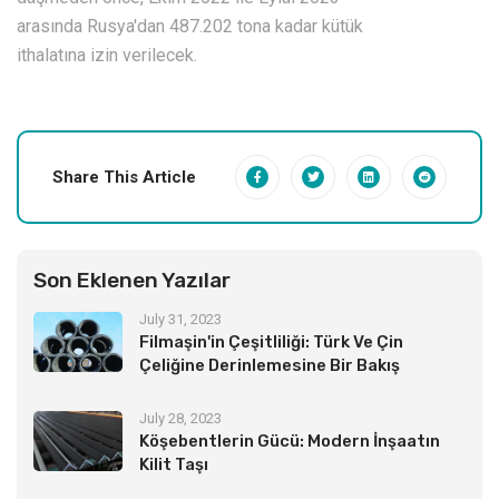
arasında Rusya'dan 487.202 tona kadar kütük
ithalatına izin verilecek.
Share This Article
Son Eklenen Yazılar
July 31, 2023
Filmaşin'in Çeşitliliği: Türk Ve Çin
Çeliğine Derinlemesine Bir Bakış
July 28, 2023
Köşebentlerin Gücü: Modern İnşaatın
Kilit Taşı