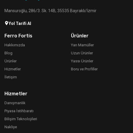
Mansuroğlu, 286/3. Sk. 14B, 35535 Bayraklı/İzmir
Yol Tarifi Al
Ferro Fortis
Ürünler
Hakkımızda
Yarı Mamüller
Blog
Uzun Ürünler
Ürünler
Yassı Ürünler
Hizmetler
Boru ve Profiller
İletişim
Hizmetler
Danışmanlık
Piyasa İstihbaratı
Bilişim Teknolojileri
Nakliye